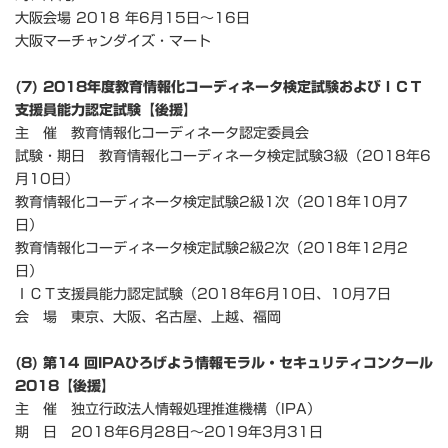
大阪会場 2018 年6月15日～16日
大阪マーチャンダイズ・マート
(7) 2018年度教育情報化コーディネータ検定試験およびＩＣＴ
支援員能力認定試験【後援】
主 催 教育情報化コーディネータ認定委員会
試験・期日 教育情報化コーディネータ検定試験3級（2018年6
月10日）
教育情報化コーディネータ検定試験2級1次（2018年10月7
日）
教育情報化コーディネータ検定試験2級2次（2018年12月2
日）
ＩＣＴ支援員能力認定試験（2018年6月10日、10月7日
会 場 東京、大阪、名古屋、上越、福岡
(8) 第14 回IPAひろげよう情報モラル・セキュリティコンクール
2018【後援】
主 催 独立行政法人情報処理推進機構（IPA）
期 日 2018年6月28日～2019年3月31日