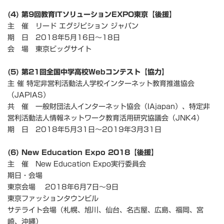
(4) 第9回教育ITソリューションEXPO東京【後援】
主 催 リード エグジビション ジャパン
期 日 2018年5月16日～18日
会 場 東京ビッグサイト
(5) 第21回全国中学高校Webコンテスト【協力】
主 催 特定非営利活動法人学校インターネット教育推進協会
（JAPIAS）
共 催 一般財団法人インターネット協会（IAjapan）、特定非
営利活動法人情報ネットワーク教育活用研究協議会（JNK4）
期 日 2018年5月31日～2019年3月31日
(6) New Education Expo 2018【後援】
主 催 New Education Expo実行委員会
期日・会場
東京会場 2018年6月7日～9日
東京ファッションタウンビル
サテライト会場（札幌、旭川、仙台、名古屋、広島、福岡、宮
崎、沖縄）