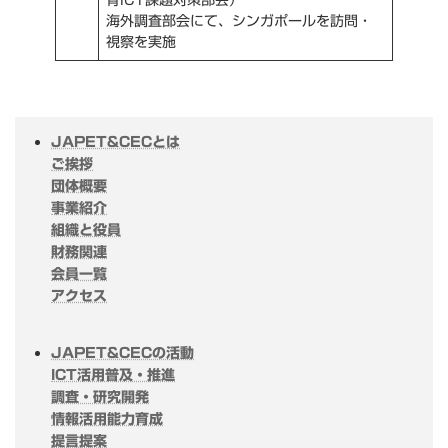
育ICT課題対策部会）
海外調査部会にて、シンガポールを訪問・
視察を実施
JAPET&CECとは
ご挨拶
団体概要
事業紹介
組織と役員
財務関連
会員一覧
アクセス
JAPET&CECの活動
ICT活用普及・推進
調査・研究開発
情報活用能力育成
提言提案