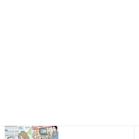
第13回教育用コンピュータ等に
関するアンケート調査報告書
価格：1,500円［税込］（1,350円
［税込］）
在庫状況
在庫あり
ICT教育環境整備ハンドブック
2021
価格：無料
在庫状況
在庫あり