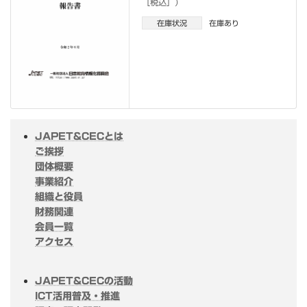
［税込］）
在庫状況
在庫あり
JAPET&CECとは
ご挨拶
団体概要
事業紹介
組織と役員
財務関連
会員一覧
アクセス
JAPET&CECの活動
ICT活用普及・推進