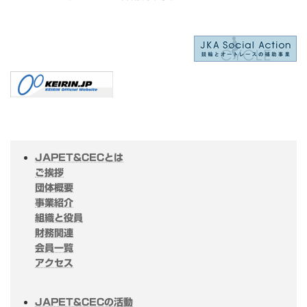
JAPET&CECとは
ご挨拶
団体概要
事業紹介
組織と役員
財務関連
会員一覧
アクセス
JAPET&CECの活動