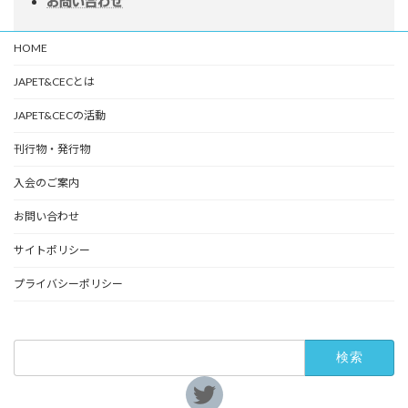
お問い合わせ
HOME
JAPET&CECとは
JAPET&CECの活動
刊行物・発行物
入会のご案内
お問い合わせ
サイトポリシー
プライバシーポリシー
検
索:
ア
イ
コ