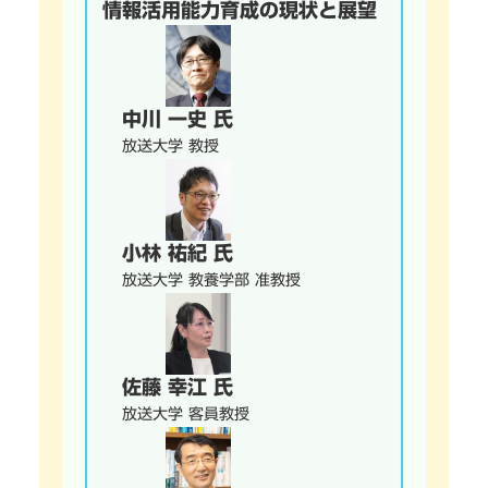
情報活用能力育成の現状と展望
中川 一史 氏
放送大学 教授
小林 祐紀 氏
放送大学 教養学部 准教授
佐藤 幸江 氏
放送大学 客員教授