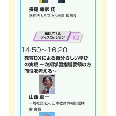
長尾 幸彦 氏
学校法人SOLAN学園 理事長
14:50～16:20
教育DXによる自分らしい学び
の実現 ～次期学習指導要領の方
向性を考える～
山西 潤一
一般社団法人 日本教育情報化振興
会 会長