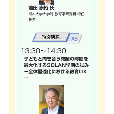
前田 康裕 氏
熊本大学大学院 教育学研究科 特任
教授
13:30～14:30
子どもと向き合う教師の時間を
最大化するSOLAN学園の試み
－全体最適化における教育DX
－