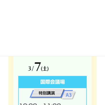
井上 義裕 氏
一般社団法人 日本教育情報化振興
会 国内調査部会 部会長
株式会社JMC
国際会議場