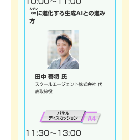
10:00～11:00
ムゲン
∞
に進化する生成AIとの進み
方
田中 善将 氏
スクールエージェント株式会社 代
表取締役
11:30～13:00