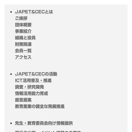
JAPET&CECとは
ご挨拶
団体概要
事業紹介
組織と役員
財務関連
会員一覧
アクセス
JAPET&CECの活動
ICT活用普及・推進
調査・研究開発
情報活用能力育成
提言提案
教育産業の健全な発展推進
先生・教育委員会向け情報提供