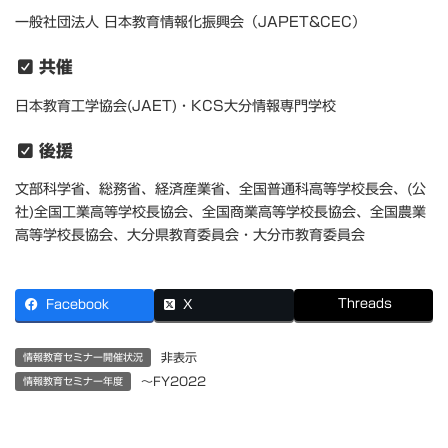
一般社団法人 日本教育情報化振興会（JAPET&CEC）
共催
日本教育工学協会(JAET)・KCS大分情報専門学校
後援
文部科学省、総務省、経済産業省、全国普通科高等学校長会、(公
社)全国工業高等学校長協会、全国商業高等学校長協会、全国農業
高等学校長協会、大分県教育委員会・大分市教育委員会
Threads
Facebook
X
非表示
情報教育セミナー開催状況
～FY2022
情報教育セミナー年度