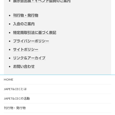
展示会出展・イベント協賛のご案内
刊行物・発行物
入会のご案内
特定商取引法に基づく表記
プライバシーポリシー
サイトポリシー
リンク＆アーカイブ
お問い合わせ
HOME
JAPET&CECとは
JAPET&CECの活動
刊行物・発行物