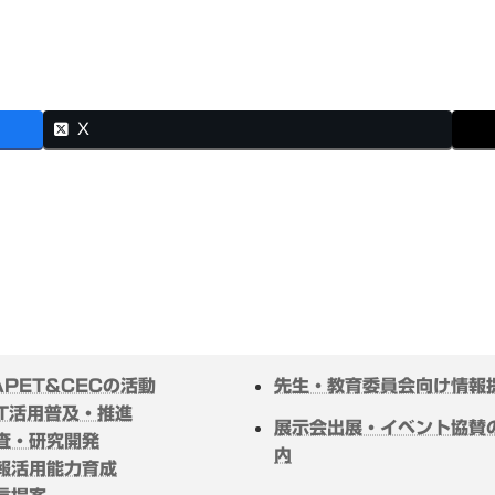
X
APET&CECの活動
先生・教育委員会向け情報
CT活用普及・推進
展示会出展・イベント協賛
査・研究開発
内
報活用能力育成