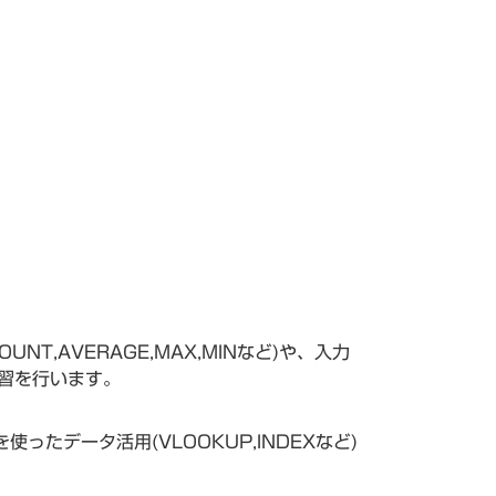
NT,AVERAGE,MAX,MINなど)や、入力
習を行います。
たデータ活用(VLOOKUP,INDEXなど)