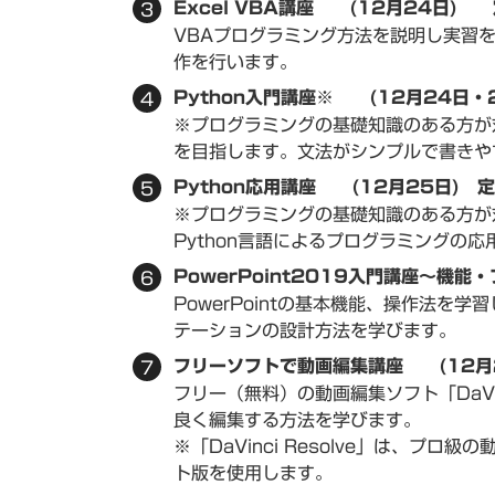
Excel VBA講座 (12月24日)
VBAプログラミング方法を説明し実習
作を行います。
Python入門講座※ (12月24日
※プログラミングの基礎知識のある方が対
を目指します。文法がシンプルで書きやす
Python応用講座 (12月25日) 
※プログラミングの基礎知識のある方が対
Python言語によるプログラミングの
PowerPoint2019入門講座～機
PowerPointの基本機能、操作法
テーションの設計方法を学びます。
フリーソフトで動画編集講座 (12月
フリー（無料）の動画編集ソフト「DaVi
良く編集する方法を学びます。
※「DaVinci Resolve」は、プ
ト版を使用します。