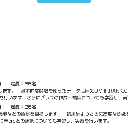
日) 定員：25名
す。 基本的な関数を使ったデータ活用(SUM,IF,RANK,COU
を行います。さらにグラフの作成・編集についても学習し、実
日) 定員：25名
機能などの習得を目指します。 初級編よりさらに高度な関数を使っ
にWordとの連携についても学習し、実習を行います。