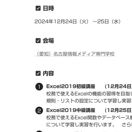
日時
2024年12月24日（火） ～25日（水）
会場
（愛知）名古屋情報メディア専門学校
内容
Excel2019初級講座 (12月24
校務で使えるExcelの機能の習得を目指しま
規則・リストの設定について学習し実習
Excel2019中級講座 (12月25
校務で使えるExcel関数やデータベース
について学習し実習を行います。 さら