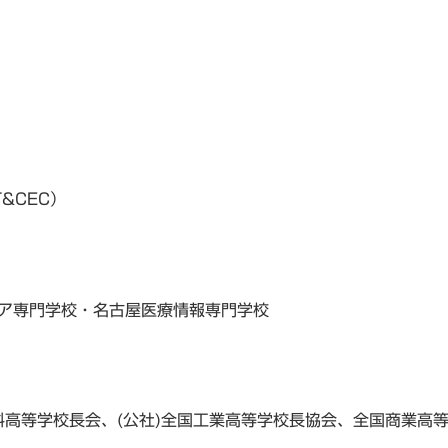
&CEC）
ィア専門学校・名古屋医療情報専門学校
高等学校長会、(公社)全国工業高等学校長協会、全国商業高