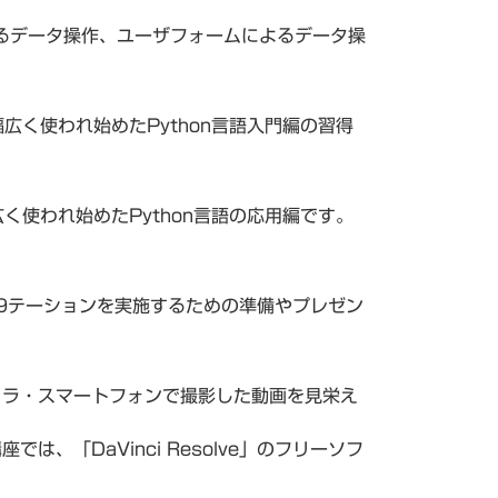
よるデータ操作、ユーザフォームによるデータ操
広く使われ始めたPython言語入門編の習得
く使われ始めたPython言語の応用編です。
ゼ9テーションを実施するための準備やプレゼン
・カメラ・スマートフォンで撮影した動画を見栄え
は、「DaVinci Resolve」のフリーソフ