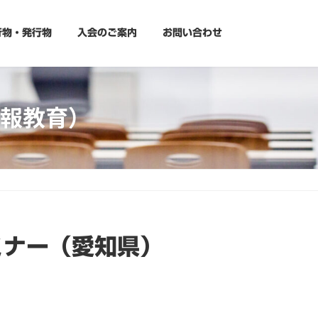
行物・発行物
入会のご案内
お問い合わせ
報教育）
ミナー（愛知県）