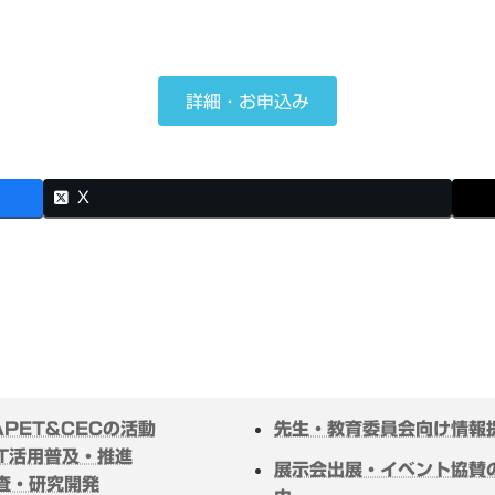
詳細・お申込み
X
APET&CECの活動
先生・教育委員会向け情報
CT活用普及・推進
展示会出展・イベント協賛
査・研究開発