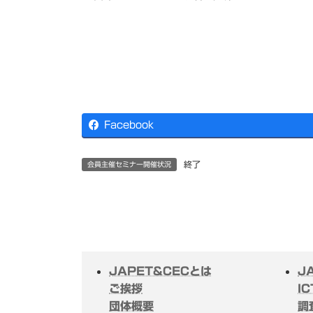
Facebook
終了
会員主催セミナー開催状況
JAPET&CECとは
J
ご挨拶
I
団体概要
調