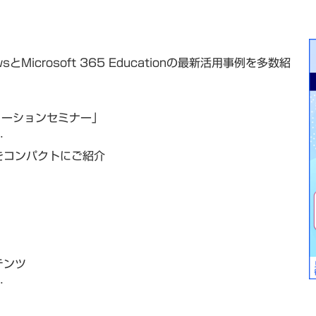
icrosoft 365 Educationの最新活用事例を多数紹
ューションセミナー」
…
をコンパクトにご紹介
テンツ
…