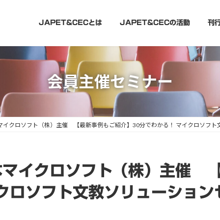
JAPET&CECとは
JAPET&CECの活動
刊
会員主催セミナー
4 日本マイクロソフト（株）主催 【最新事例もご紹介】30分でわかる！ マイクロソフ
日本マイクロソフト（株）主催 
イクロソフト文教ソリューション