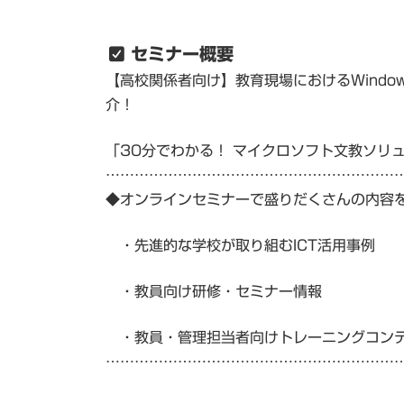
セミナー概要
【高校関係者向け】教育現場におけるWindowsとM
介！
「30分でわかる！ マイクロソフト文教ソリ
……………………………………………………
◆オンラインセミナーで盛りだくさんの内容
・先進的な学校が取り組むICT活用事例
・教員向け研修・セミナー情報
・教員・管理担当者向けトレーニングコン
……………………………………………………