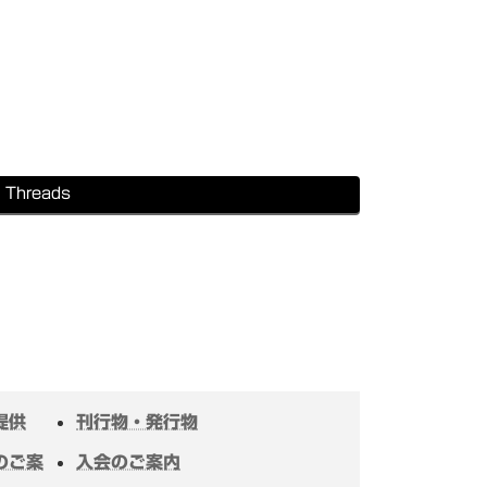
Threads
提供
刊行物・発行物
のご案
入会のご案内