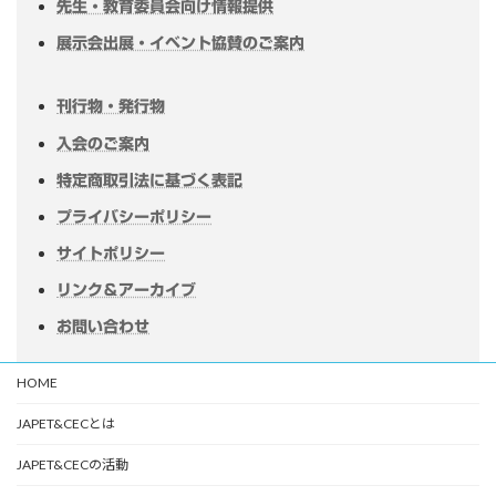
先生・教育委員会向け情報提供
展示会出展・イベント協賛のご案内
刊行物・発行物
入会のご案内
特定商取引法に基づく表記
プライバシーポリシー
サイトポリシー
リンク＆アーカイブ
お問い合わせ
HOME
JAPET&CECとは
JAPET&CECの活動