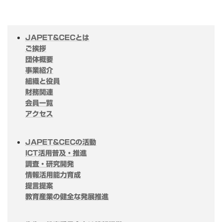
JAPET&CECとは
ご挨拶
団体概要
事業紹介
組織と役員
財務関連
会員一覧
アクセス
JAPET&CECの活動
ICT活用普及・推進
調査・研究開発
情報活用能力育成
提言提案
教育産業の健全な発展推進