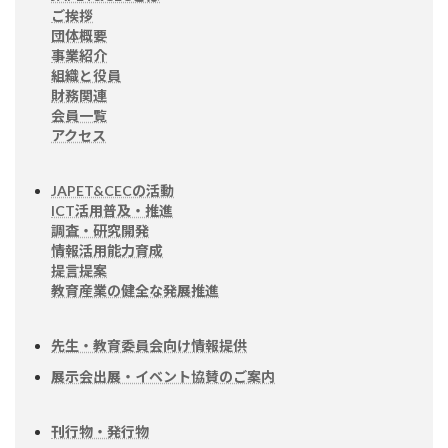
ご挨拶
団体概要
事業紹介
組織と役員
財務関連
会員一覧
アクセス
JAPET&CECの活動
ICT活用普及・推進
調査・研究開発
情報活用能力育成
提言提案
教育産業の健全な発展推進
先生・教育委員会向け情報提供
展示会出展・イベント協賛のご案内
刊行物・発行物