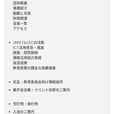
団体概要
事業紹介
組織と役員
財務関連
会員一覧
アクセス
JAPET&CECの活動
ICT活用普及・推進
調査・研究開発
情報活用能力育成
提言提案
教育産業の健全な発展推進
先生・教育委員会向け情報提供
展示会出展・イベント協賛のご案内
刊行物・発行物
入会のご案内