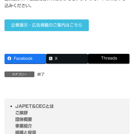
込みください。
企業展示・広告掲載のご案内はこちら
Threads
Facebook
X
終了
カテゴリー
JAPET&CECとは
ご挨拶
団体概要
事業紹介
組織と役員