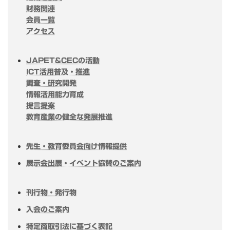
財務関連
会員一覧
アクセス
JAPET&CECの活動
ICT活用普及・推進
調査・研究開発
情報活用能力育成
提言提案
教育産業の健全な発展推進
先生・教育委員会向け情報提供
展示会出展・イベント協賛のご案内
刊行物・発行物
入会のご案内
特定商取引法に基づく表記