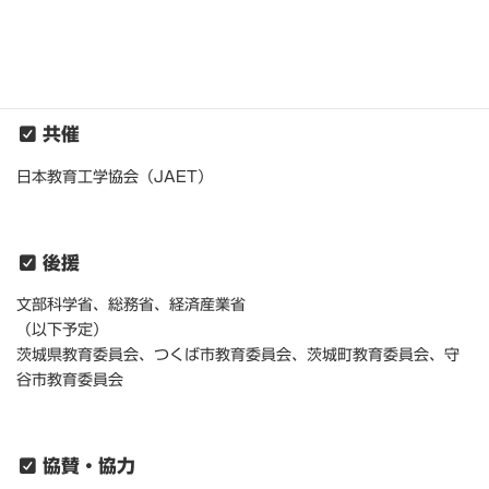
主催
一般社団法人 日本教育情報化振興会（JAPET&CEC）
共催
日本教育工学協会（JAET）
後援
文部科学省、総務省、経済産業省
（以下予定）
茨城県教育委員会、つくば市教育委員会、茨城町教育委員会、守
谷市教育委員会
協賛・協力