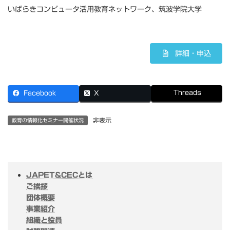
いばらきコンピュータ活用教育ネットワーク、筑波学院大学
詳細・申込
Threads
Facebook
X
非表示
教育の情報化セミナー開催状況
JAPET&CECとは
ご挨拶
団体概要
事業紹介
組織と役員