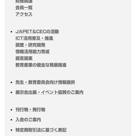
財務関連
会員一覧
アクセス
JAPET&CECの活動
ICT活用普及・推進
調査・研究開発
情報活用能力育成
提言提案
教育産業の健全な発展推進
先生・教育委員会向け情報提供
展示会出展・イベント協賛のご案内
刊行物・発行物
入会のご案内
特定商取引法に基づく表記