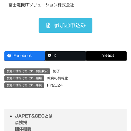
富士電機ITソリューション株式会社
参加お申込み
Threads
Facebook
X
終了
教育の情報化セミナー開催状況
教育の情報化
教育の情報化セミナー種類
FY2024
教育の情報化セミナー年度
JAPET&CECとは
ご挨拶
団体概要