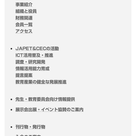
事業紹介
組織と役員
財務関連
会員一覧
アクセス
JAPET&CECの活動
ICT活用普及・推進
調査・研究開発
情報活用能力育成
提言提案
教育産業の健全な発展推進
先生・教育委員会向け情報提供
展示会出展・イベント協賛のご案内
刊行物・発行物