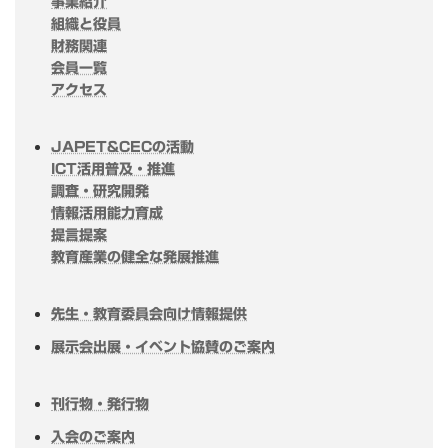
事業紹介
組織と役員
財務関連
会員一覧
アクセス
JAPET&CECの活動
ICT活用普及・推進
調査・研究開発
情報活用能力育成
提言提案
教育産業の健全な発展推進
先生・教育委員会向け情報提供
展示会出展・イベント協賛のご案内
刊行物・発行物
入会のご案内