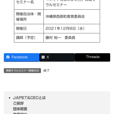
セミナー名
ラルセミナー
開催自治体・開
沖縄県西原町教育委員会
催場所
開催日
2021年12月8日（水）
講師（予定）
藤村 裕一 委員長
Threads
Facebook
X
終了
情報モラルセミナー開催状況
JAPET&CECとは
ご挨拶
団体概要