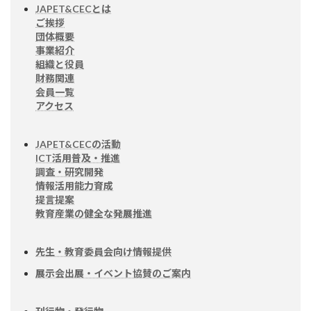
JAPET&CECとは
ご挨拶
団体概要
事業紹介
組織と役員
財務関連
会員一覧
アクセス
JAPET&CECの活動
ICT活用普及・推進
調査・研究開発
情報活用能力育成
提言提案
教育産業の健全な発展推進
先生・教育委員会向け情報提供
展示会出展・イベント協賛のご案内