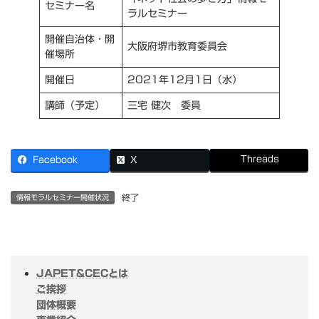
セミナー名
ラルセミナー
開催自治体・開
大阪府堺市教育委員会
催場所
開催日
2021年12月1日（水）
講師（予定）
三宅 健次 委員
Threads
Facebook
X
終了
情報モラルセミナー開催状況
JAPET&CECとは
ご挨拶
団体概要