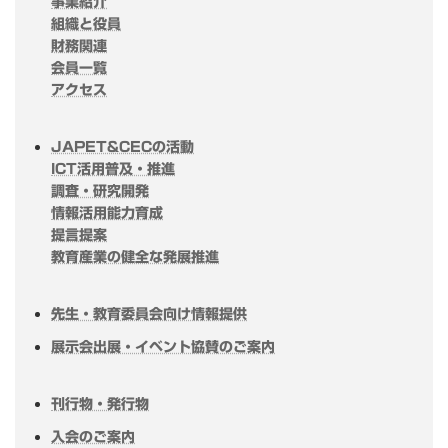
事業紹介
組織と役員
財務関連
会員一覧
アクセス
JAPET&CECの活動
ICT活用普及・推進
調査・研究開発
情報活用能力育成
提言提案
教育産業の健全な発展推進
先生・教育委員会向け情報提供
展示会出展・イベント協賛のご案内
刊行物・発行物
入会のご案内