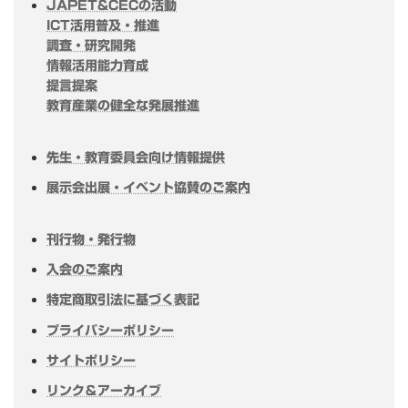
JAPET&CECの活動
ICT活用普及・推進
調査・研究開発
情報活用能力育成
提言提案
教育産業の健全な発展推進
先生・教育委員会向け情報提供
展示会出展・イベント協賛のご案内
刊行物・発行物
入会のご案内
特定商取引法に基づく表記
プライバシーポリシー
サイトポリシー
リンク＆アーカイブ