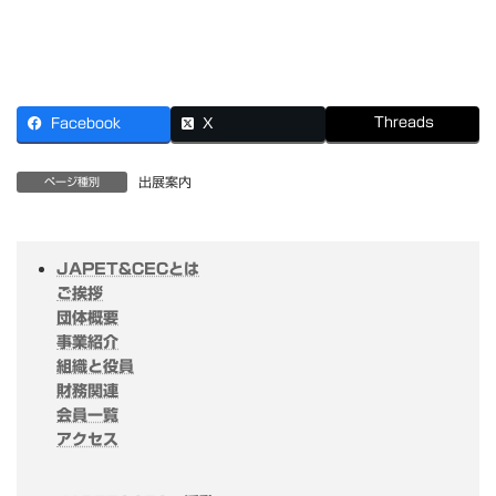
Threads
Facebook
X
出展案内
ページ種別
JAPET&CECとは
ご挨拶
団体概要
事業紹介
組織と役員
財務関連
会員一覧
アクセス