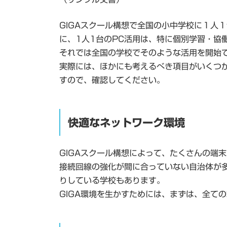
新
日
時
GIGAスクール構想で全国の小中学校に１人１
:
に、1人1台のPC活用は、特に個別学習・協
それでは全国の学校でそのような活用を開始
実際には、ほかにも考えるべき項目がいくつ
すので、確認してください。
快適なネットワーク環境
GIGAスクール構想によって、たくさんの端
接続回線の強化が間に合っていない自治体が
りしている学校もあります。
GIGA環境を生かすためには、まずは、全て