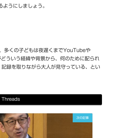
るようにしましょう。
多くの子どもは夜遅くまでYouTubeや
Cがどういう経緯や背景から、何のために配られ
、記録を取りながら大人が見守っている、とい
Threads
次の記事