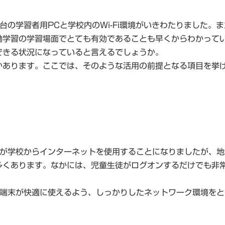
台の学習者用PCと学校内のWi-Fi環境がいきわたりました。
働学習の学習場面でとても有効であることも早くからわかって
できる状況になっていると言えるでしょうか。
かあります。ここでは、そのような活用の前提となる項目を挙
末が学校からインターネットを使用することになりましたが、
多くあります。なかには、児童生徒がログオンするだけでも非
の端末が快適に使えるよう、しっかりしたネットワーク環境を