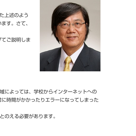
また上述のよう
います。さて、
げてご説明しま
地域によっては、学校からインターネットへの
常に時間がかかったりエラーになってしまった
ととのえる必要があります。