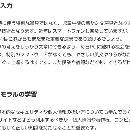
ド入力
な時に使う特別な道具ではなく、児童生徒の新たな文房具となり
礎技術となります。近年はスマートフォンも普及していますが
入力はこれからもまだまだ重要な道具であり続けるでしょう。
分の考えをしっかり文章にできるよう、毎日PCに触れる機会を
は、特別のソフトウェアがなくても、やさしい英文やひらがな
すぐに上達するはずです。また授業や宿題などでも、できるだ
報モラルの学習
基本的なセキュリティや個人情報の扱い方についても学んでお
スサイトなどはどう利用するべきか、個人情報や著作権、コンピ
に応じて正しい知識を持たせることが重要です。