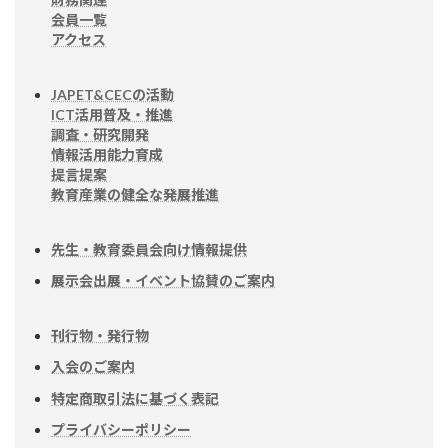
会員一覧
アクセス
JAPET&CECの活動
ICT活用普及・推進
調査・研究開発
情報活用能力育成
提言提案
教育産業の健全な発展推進
先生・教育委員会向け情報提供
展示会出展・イベント協賛のご案内
刊行物・発行物
入会のご案内
特定商取引法に基づく表記
プライバシーポリシー