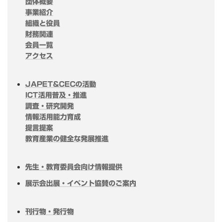
団体概要
事業紹介
組織と役員
財務関連
会員一覧
アクセス
JAPET&CECの活動
ICT活用普及・推進
調査・研究開発
情報活用能力育成
提言提案
教育産業の健全な発展推進
先生・教育委員会向け情報提供
展示会出展・イベント協賛のご案内
刊行物・発行物