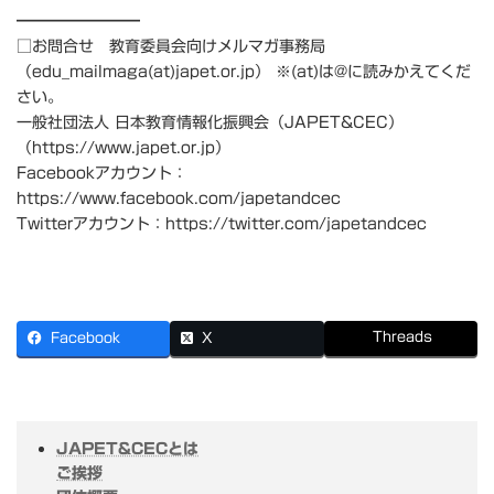
━━━━━━━━
□お問合せ 教育委員会向けメルマガ事務局
（edu_mailmaga(at)japet.or.jp） ※(at)は@に読みかえてくだ
さい。
一般社団法人 日本教育情報化振興会（JAPET&CEC）
（https://www.japet.or.jp）
Facebookアカウント：
https://www.facebook.com/japetandcec
Twitterアカウント：https://twitter.com/japetandcec
Threads
Facebook
X
JAPET&CECとは
ご挨拶